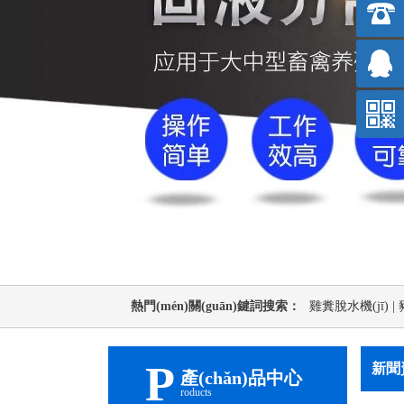
(xún)
熱門(mén)關(guān)鍵詞搜索：
雞糞脫水機(jī)
|
離機(jī)
|
污泥脫水機(jī)
|
P
新聞
產(chǎn)品中心
roducts