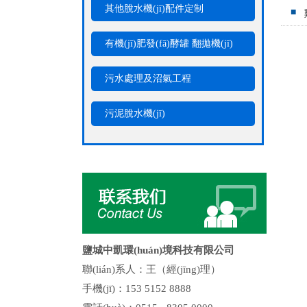
其他脫水機(jī)配件定制
有機(jī)肥發(fā)酵罐 翻拋機(jī)
污水處理及沼氣工程
污泥脫水機(jī)
鹽城中凱環(huán)境科技有限公司
聯(lián)系人：王（經(jīng)理）
手機(jī)：153 5152 8888