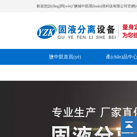
歡迎您訪(fǎng)問(wèn)“鹽城中凱環(huán)境科技有限公司官網(w
鹽中凱首頁(yè)
產(chǎn)品中
關(guān)于我們
聯(lián)系我們